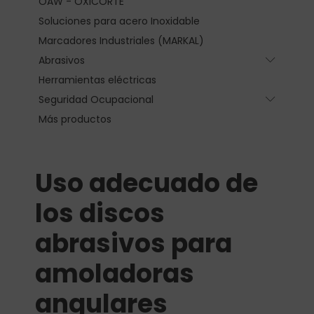
OAW - OXICORTE
Soluciones para acero Inoxidable
Marcadores Industriales (MARKAL)
Abrasivos
Submen
Herramientas eléctricas
Seguridad Ocupacional
Submen
Más productos
Uso adecuado de
los discos
abrasivos para
amoladoras
angulares