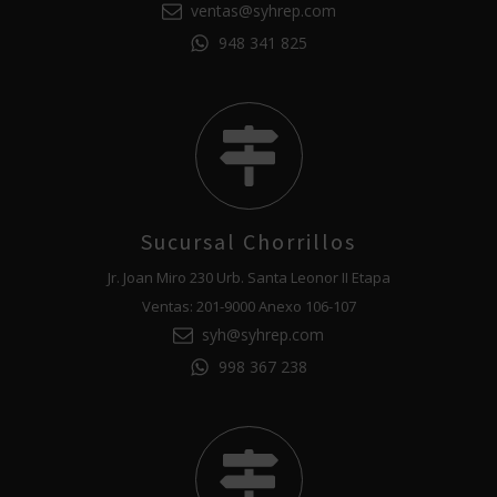
ventas@syhrep.com
948 341 825
Sucursal Chorrillos
Jr. Joan Miro 230 Urb. Santa Leonor II Etapa
Ventas: 201-9000 Anexo 106-107
syh@syhrep.com
998 367 238