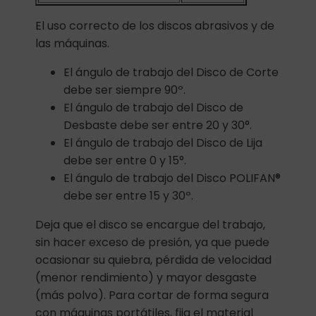
El uso correcto de los discos abrasivos y de
las máquinas.
El ángulo de trabajo del Disco de Corte
debe ser siempre 90º.
El ángulo de trabajo del Disco de
Desbaste debe ser entre 20 y 30°.
El ángulo de trabajo del Disco de Lija
debe ser entre 0 y 15°.
El ángulo de trabajo del Disco POLIFAN®
debe ser entre 15 y 30º.
Deja que el disco se encargue del trabajo,
sin hacer exceso de presión, ya que puede
ocasionar su quiebra, pérdida de velocidad
(menor rendimiento) y mayor desgaste
(más polvo). Para cortar de forma segura
con máquinas portátiles, fija el material