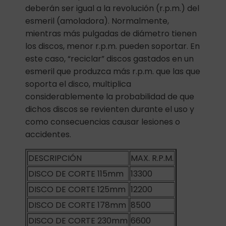
deberán ser igual a la revolución (r.p.m.) del
esmeril (amoladora). Normalmente,
mientras más pulgadas de diámetro tienen
los discos, menor r.p.m. pueden soportar. En
este caso, “reciclar” discos gastados en un
esmeril que produzca más r.p.m. que las que
soporta el disco, multiplica
considerablemente la probabilidad de que
dichos discos se revienten durante el uso y
como consecuencias causar lesiones o
accidentes.
DESCRIPCIÓN
MAX. R.P.M.
DISCO DE CORTE 115mm
13300
DISCO DE CORTE 125mm
12200
DISCO DE CORTE 178mm
8500
DISCO DE CORTE 230mm
6600