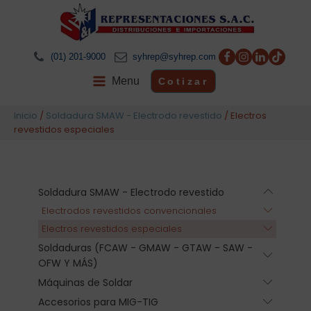
(01) 201-9000
syhrep@syhrep.com
Menu
Cotizar
Inicio
/
Soldadura SMAW - Electrodo revestido
/ Electros
revestidos especiales
Soldadura SMAW - Electrodo revestido
Submen
Electrodos revestidos convencionales
Submenu
Electros revestidos especiales
Submenu
Soldaduras (FCAW - GMAW - GTAW - SAW -
Submen
OFW Y MÁS)
Máquinas de Soldar
Submen
Accesorios para MIG-TIG
Submen