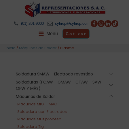
(01) 201-9000
syhrep@syhrep.com
Menu
Cotizar
Inicio
/
Máquinas de Soldar
/ Plasma
Soldadura SMAW - Electrodo revestido
Submen
Soldaduras (FCAW - GMAW - GTAW - SAW -
Submen
OFW Y MÁS)
Máquinas de Soldar
Submen
Máquinas MIG – MAG
Soldadura con Electrodos
Máquinas Multiproceso
Soldadura Tig