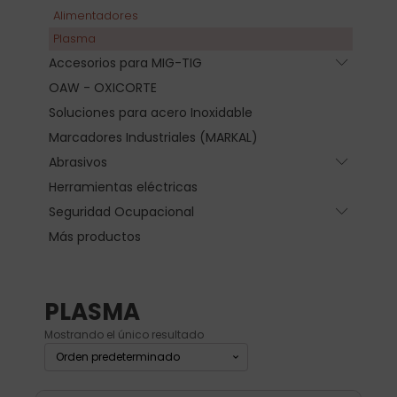
Alimentadores
Plasma
Accesorios para MIG-TIG
Submen
OAW - OXICORTE
Soluciones para acero Inoxidable
Marcadores Industriales (MARKAL)
Abrasivos
Submen
Herramientas eléctricas
Seguridad Ocupacional
Submen
Más productos
PLASMA
Mostrando el único resultado